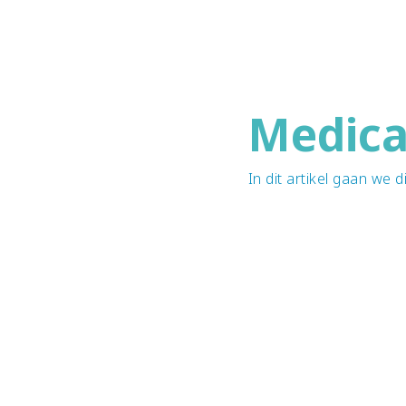
Medica
In dit artikel gaan we 
.