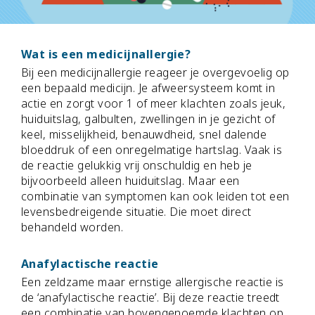
Wat is een medicijnallergie?
Bij een medicijnallergie reageer je overgevoelig op
een bepaald medicijn. Je afweersysteem komt in
actie en zorgt voor 1 of meer klachten zoals jeuk,
huiduitslag, galbulten, zwellingen in je gezicht of
keel, misselijkheid, benauwdheid, snel dalende
bloeddruk of een onregelmatige hartslag. Vaak is
de reactie gelukkig vrij onschuldig en heb je
bijvoorbeeld alleen huiduitslag. Maar een
combinatie van symptomen kan ook leiden tot een
levensbedreigende situatie. Die moet direct
behandeld worden.
Anafylactische reactie
Een zeldzame maar ernstige allergische reactie is
de ‘anafylactische reactie’. Bij deze reactie treedt
een combinatie van bovengenoemde klachten op