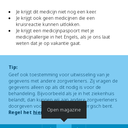
Je krijgt dit medicijn niet nog een keer.
Je krijgt ook geen medicijnen die een
kruisreactie kunnen uitlokken.
Je krijgt een medicijnpaspoort met je
medicijnallergie in het Engels, als je ons laat
weten dat je op vakantie gaat.
Tip:
Geef ook toestemming voor uitwisseling van je
gegevens met andere zorgverleners. Zij vragen de
gegevens alleen op als dit nodig is voor de
behandeling. Bijvoorbeeld als je in het ziekenhuis
belandt, dan kunnen wij aan andere zorgverleners
doorgeven voor welke stoffen je allergisch bent.
Open magazine
Regel het
hier
.