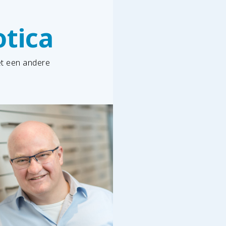
otica
et een andere