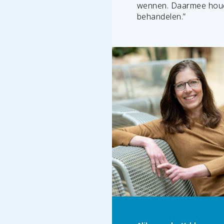
wennen. Daarmee houde
behandelen.”