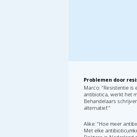
Problemen door resi
Marco: “Resistentie is
antibiotica, werkt het 
Behandelaars schrijven 
alternatief.”
Alike: “Hoe meer antibi
Met elke antibioticumku