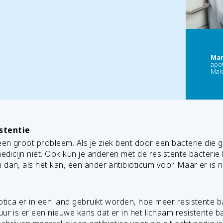
Mar
apo
Mal
stentie
 een groot probleem. Als je ziek bent door een bacterie die
medicijn niet. Ook kun je anderen met de resistente bacterie
dan, als het kan, een ander antibioticum voor. Maar er is ni
otica er in een land gebruikt worden, hoe meer resistente b
ur is er een nieuwe kans dat er in het lichaam resistente b