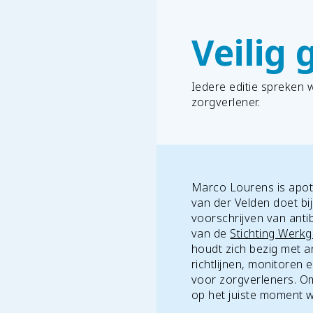
Veilig 
Iedere editie spreken
zorgverlener.
Marco Lourens is apot
van der Velden doet bi
voorschrijven van antibi
van de
Stichting Werkg
houdt zich bezig met a
richtlijnen, monitoren
voor zorgverleners. Om
op het juiste moment 