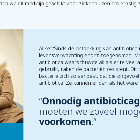
n we dit medicijn geschikt voor ziekenhuizen om ernstig
Alike: “Sinds de ontdekking van antibiotica
levensverwachting enorm toegenomen. Ma
antibiotica waarschuwde al: als er te veel 
gebruikt, raken de bacteriën resistent. Dit
bacterie zich zo aanpast, dat die ongevoel
antibiotica. Ze kunnen er dan als het ware 
“
Onnodig antibiotica
moeten we zoveel moge
voorkomen
.”