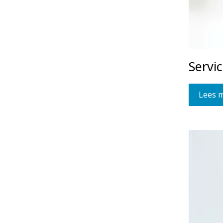
Servi
Lees 