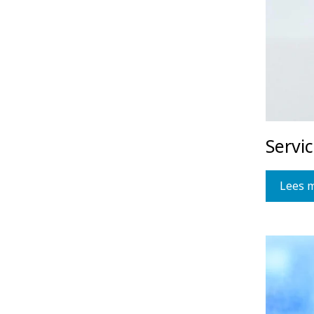
Servi
Lees 