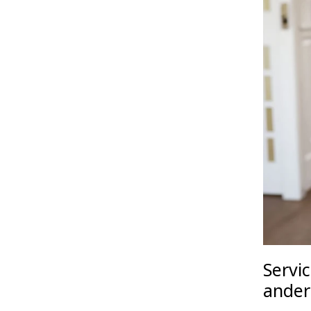
Servi
ander