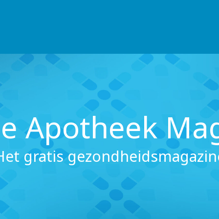
ce Apotheek Ma
Het gratis gezondheidsmagazin