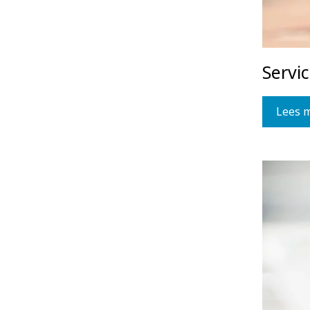
Servi
Lees 