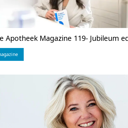
ce Apotheek Magazine 119- Jubileum ed
magazine