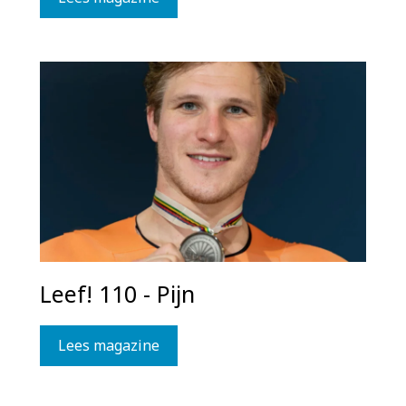
Leef! 110 - Pijn
Lees magazine