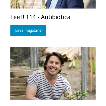
Leef! 114 - Antibiotica
Lees magazine