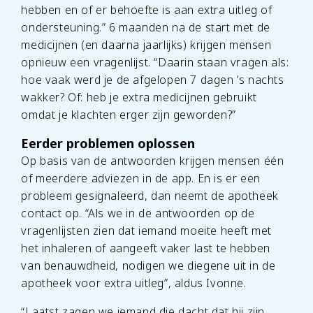
hebben en of er behoefte is aan extra uitleg of
ondersteuning.” 6 maanden na de start met de
medicijnen (en daarna jaarlijks) krijgen mensen
opnieuw een vragenlijst. “Daarin staan vragen als:
hoe vaak werd je de afgelopen 7 dagen ’s nachts
wakker? Of: heb je extra medicijnen gebruikt
omdat je klachten erger zijn geworden?”
Eerder problemen oplossen
Op basis van de antwoorden krijgen mensen één
of meerdere adviezen in de app. En is er een
probleem gesignaleerd, dan neemt de apotheek
contact op. “Als we in de antwoorden op de
vragenlijsten zien dat iemand moeite heeft met
het inhaleren of aangeeft vaker last te hebben
van benauwdheid, nodigen we diegene uit in de
apotheek voor extra uitleg”, aldus Ivonne.
“Laatst zagen we iemand die dacht dat hij zijn