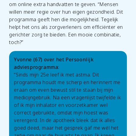
om online extra handvatten te geven. “Mensen
willen meer regie over hun eigen gezondheid. Dit
programma geeft hen die mogelijkheid. Tegelijk
helpt het ons als zorgverleners om efficiënter en
gerichter zorg te bieden. Een mooie combinatie,
toch?”
Yvonne (67) over het Persoonlijk
adviesprogramma:
“Sinds mijn 25e leef ik met astma. Dit
programma houdt me scherp en herinnert me
eraan om even bewust stil te staan bij mijn
medicijngebruik. Na een vragenlijst twijfelde ik
of ik mijn inhalator en voorzetkamer wel
correct gebruikte, omdat mijn hoest was
verergerd. In de apotheek bleek dat ik alles
goed deed, maar het gesprek gaf me wél het
zetje om naar de huisarts te gaan. Ik kreeg